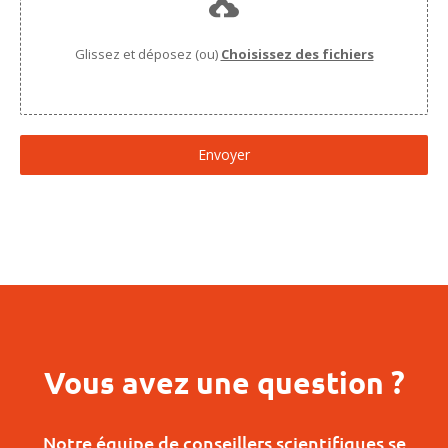
Glissez et déposez (ou)
Choisissez des fichiers
Envoyer
Vous avez une question ?
Notre équipe de conseillers scientifiques se