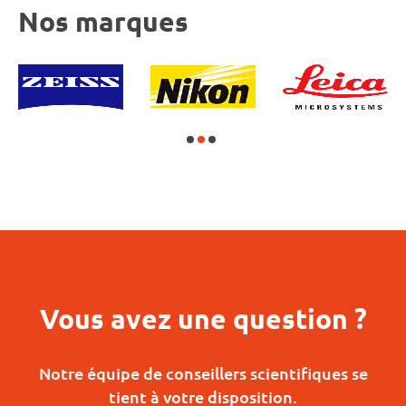
Nos marques
Vous avez une question ?
Notre équipe de conseillers scientifiques se
tient à votre disposition.