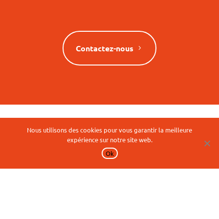
Contactez-nous
EN
ES
FR
Nous utilisons des cookies pour vous garantir la meilleure
Rejoignez-nous !
expérience sur notre site web.
Mentions légales
Ok
CGV