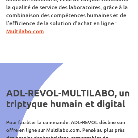
la qualité de service des laboratoires, grâce à la
combinaison des compétences humaines et de
l’efficience de la solution d’achat en ligne :
Multilabo.com
.
ADL-REVOL-MULTILABO, un
triptyque humain et digital
Pour faciliter la commande, ADL-REVOL décline son
offre en ligne sur Multilabo.com. Pensé au plus près
des besoins des techniciens, responsables de