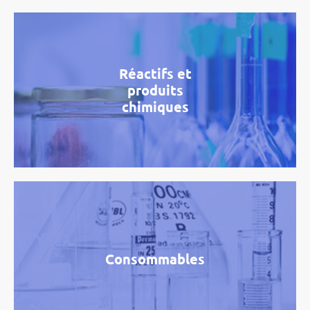
Réactifs et
produits
chimiques
Consommables